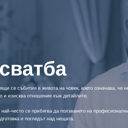
 сватба
ящи се събития в живота на човек, което означава, че н
о и изисква отношение към детайлите.
, най-често се прибягва да ползването на професионални
одготовка и погледът над нещата.